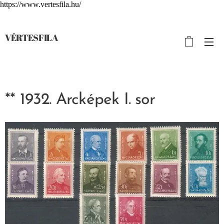
https://www.vertesfila.hu/
VÉRTESFILA
** 1932. Arcképek I. sor