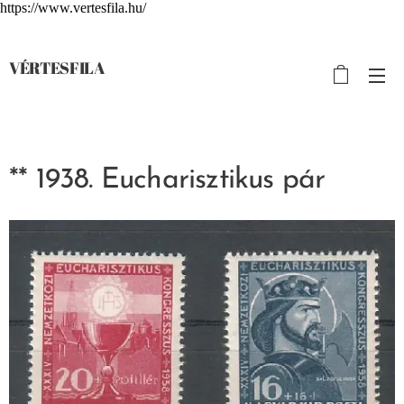
https://www.vertesfila.hu/
VÉRTESFILA
** 1938. Eucharisztikus pár