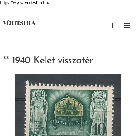
https://www.vertesfila.hu/
VÉRTESFILA
** 1940 Kelet visszatér