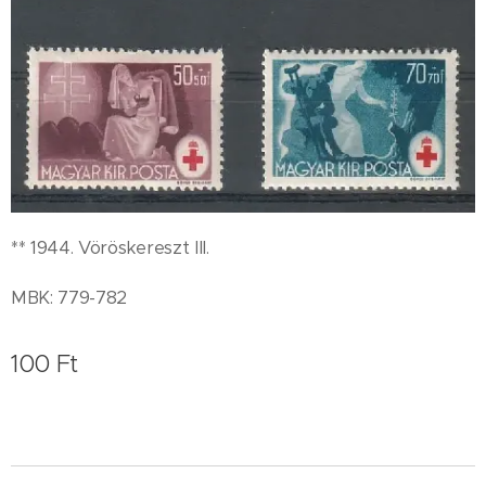
** 1944. Vöröskereszt III.
MBK: 779-782
100
Ft