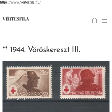
https://www.vertesfila.hu/
VÉRTESFILA
** 1944. Vöröskereszt III.