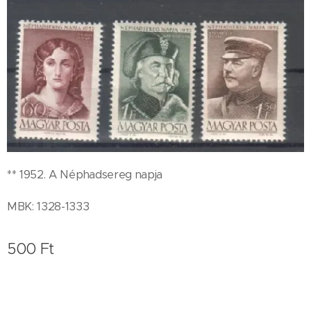
** 1952. A Néphadsereg napja
MBK: 1328-1333
500
Ft