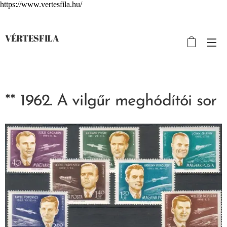
https://www.vertesfila.hu/
VÉRTESFILA
** 1962. A vilgűr meghódítói sor