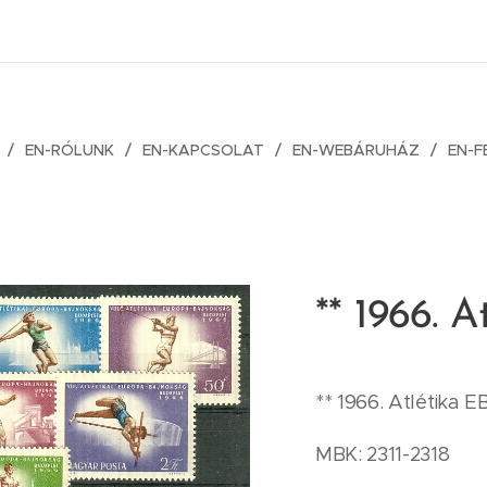
EN-RÓLUNK
EN-KAPCSOLAT
EN-WEBÁRUHÁZ
EN-F
** 1966. A
** 1966. Atlétika EB
MBK: 2311-2318