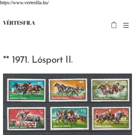
https://www.vertesfila.hu/
VÉRTESFILA
** 1971. Lósport II.