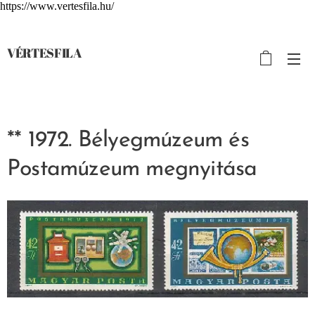
https://www.vertesfila.hu/
VÉRTESFILA
** 1972. Bélyegmúzeum és
Postamúzeum megnyitása