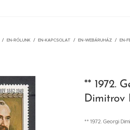
EN-RÓLUNK
EN-KAPCSOLAT
EN-WEBÁRUHÁZ
EN-F
** 1972. G
Dimitrov I
** 1972. Georgi Dimit