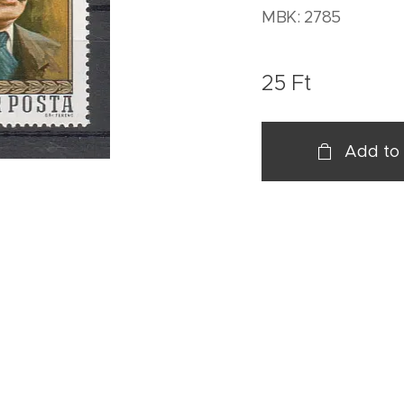
MBK: 2785
25
Ft
Add to 