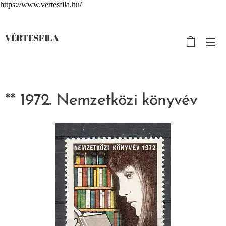
https://www.vertesfila.hu/
VÉRTESFILA
** 1972. Nemzetközi könyvév