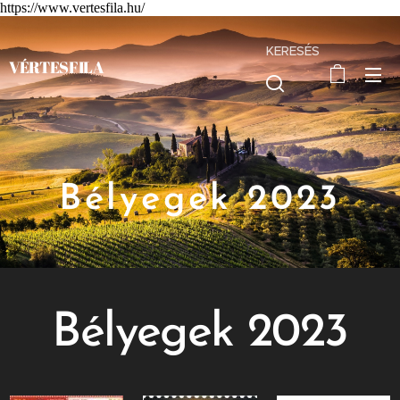
https://www.vertesfila.hu/
KERESÉS
VÉRTESFILA
Bélyegek 2023
Bélyegek 2023