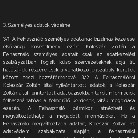
3. Személyes adatok védelme :
3/1. A Felhasználó személyes adatainak bizalmas kezelése
elsőrangú követelmény, ezért Koleszár Zoltán a
Felhasználó személyes adatait csak az adatkezelési
szabályzatban foglalt külső szervezeteknek adja át,
hatóságok részére csak a vonatkozó jogszabályi keretek
között teszi hozzáférhetővé. 3/2. A Felhasználóról
Koleszár Zoltán által nyilvántartott adatok, a Koleszár
Zoltán által fenntartott adatbázisokban tárolt információk
felhasználhatóak a felmerülő kérdések, viták megoldása
esetén. A Felhasználó bármikor átnézheti és
megváltoztathatja a megadott információkat. Ha a
Felhasználó megváltoztatja adatait, Koleszár Zoltán az
adatvédelmi szabályzata alapján, a felhasználói