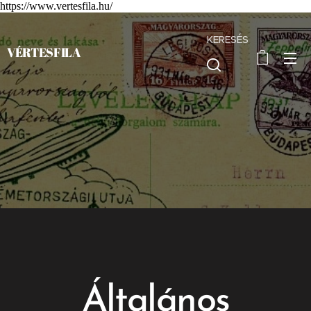
https://www.vertesfila.hu/
KERESÉS
VÉRTESFILA
Általános