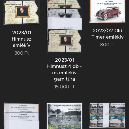
2023/02 Old
2023/01
Timer emlékív
Himnusz
800
Ft
emlékív
800
Ft
2023/01
Himnusz 4 db -
os emlékív
garnitúra
15 000
Ft