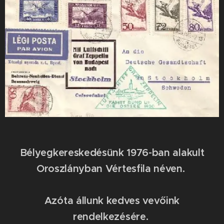
Bélyegkereskedésünk 1976-ban alakult
Oroszlányban Vértesfila néven.
Azóta állunk kedves vevőink
rendelkezésére.