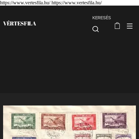
https://www.vertesfila.hu/ https://www.vertesfila.hu/
KERESÉS
VÉRTESFILA