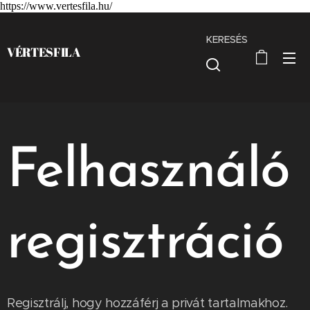
https://www.vertesfila.hu/
KERESÉS
VÉRTESFILA
Felhasználó
regisztráció
Regisztrálj, hogy hozzáférj a privát tartalmakhoz.