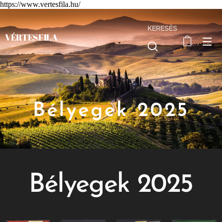
https://www.vertesfila.hu/
KERESÉS
VÉRTESFILA
Bélyegek 2025
Bélyegek 2025