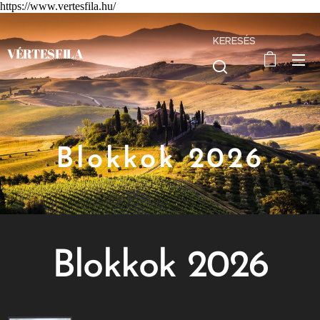
https://www.vertesfila.hu/
KERESÉS
VÉRTESFILA
Blokkok 2026
Blokkok 2026