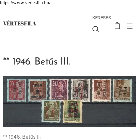
https://www.vertesfila.hu/
KERESÉS
VÉRTESFILA
** 1946. Betűs III.
** 1946. Betűs III.