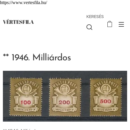
https://www.vertesfila.hu/
KERESÉS
VÉRTESFILA
** 1946. Milliárdos