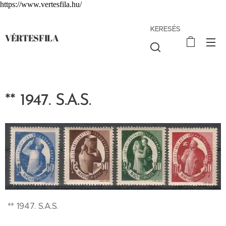
https://www.vertesfila.hu/
KERESÉS
VÉRTESFILA
** 1947. S.A.S.
** 1947. S.A.S.