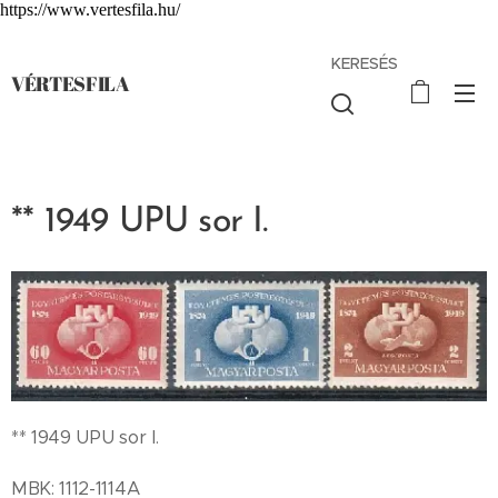
https://www.vertesfila.hu/
KERESÉS
VÉRTESFILA
** 1949 UPU sor I.
** 1949 UPU sor I.
MBK: 1112-1114A