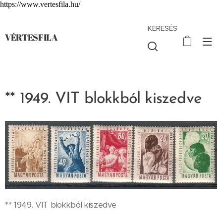
https://www.vertesfila.hu/
KERESÉS
VÉRTESFILA
** 1949. VIT blokkból kiszedve
** 1949. VIT blokkból kiszedve