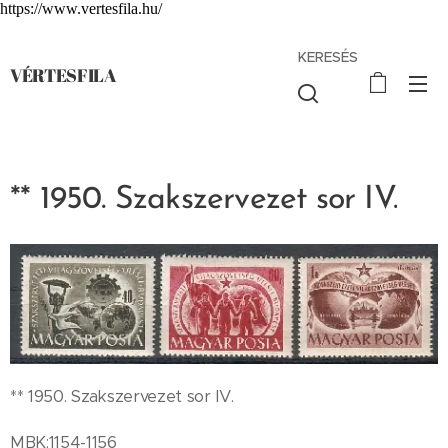
https://www.vertesfila.hu/
KERESÉS
VÉRTESFILA
** 1950. Szakszervezet sor IV.
** 1950. Szakszervezet sor IV.
MBK:1154-1156