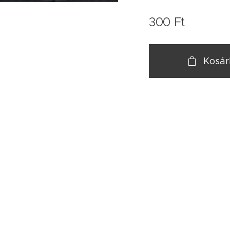
300
Ft
Kosá