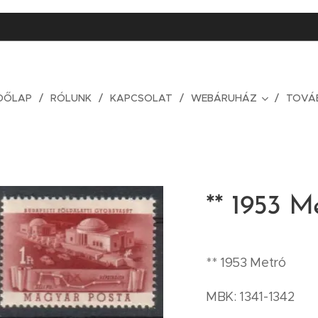
DŐLAP
RÓLUNK
KAPCSOLAT
WEBÁRUHÁZ
TOVÁ
** 1953 M
** 1953 Metró
MBK: 1341-1342