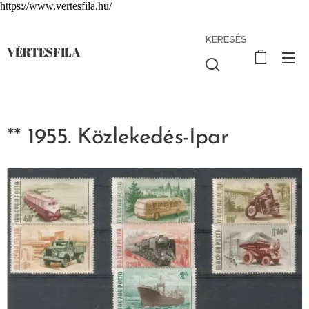
https://www.vertesfila.hu/
KERESÉS
VÉRTESFILA
** 1955. Közlekedés-Ipar