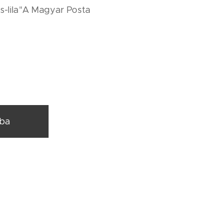
es-lila"A Magyar Posta
rba