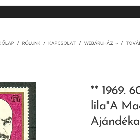
DŐLAP
RÓLUNK
KAPCSOLAT
WEBÁRUHÁZ
TOVÁ
** 1969. 6
lila"A Ma
Ajándéka