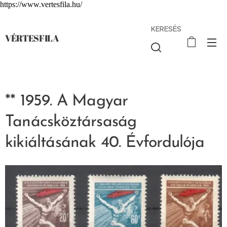
https://www.vertesfila.hu/
KERESÉS
VÉRTESFILA
** 1959. A Magyar
Tanácsköztársaság
kikiáltásának 40. Évfordulója