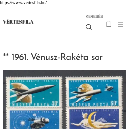
https://www.vertesfila.hu/
KERESÉS
VÉRTESFILA
** 1961. Vénusz-Rakéta sor