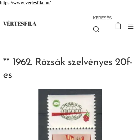
https://www.vertesfila.hu/
KERESÉS
VÉRTESFILA
** 1962. Rózsák szelvényes 20f-
es