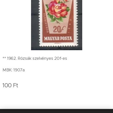
** 1962. Rózsák szelvényes 20f-es
MBK: 1907a
100
Ft