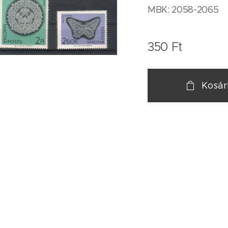
MBK: 2058-2065
350
Ft
Kosá