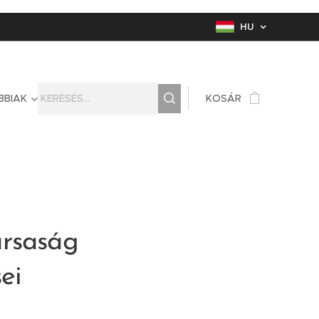
HU
BBIAK
KOSÁR
rsaság
ei