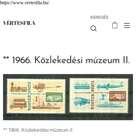
https://www.vertesfila.hu/
KERESÉS
VÉRTESFILA
** 1966. Közlekedési múzeum II.
** 1966. Közlekedési múzeum II.