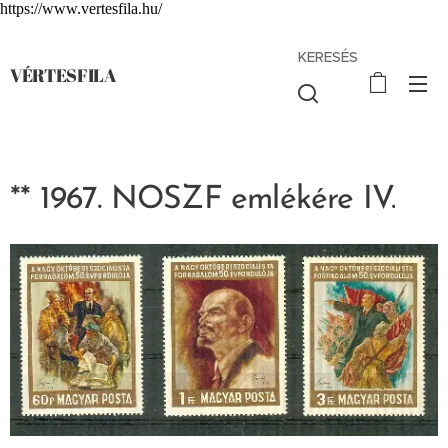
https://www.vertesfila.hu/
KERESÉS
VÉRTESFILA
** 1967. NOSZF emlékére IV.