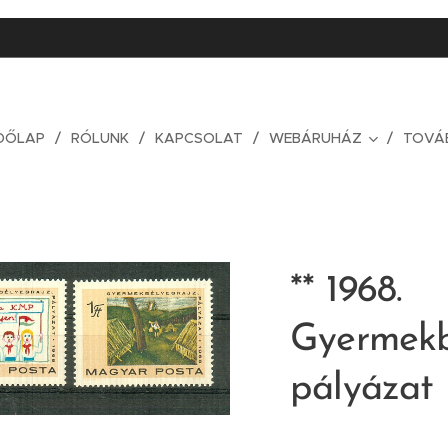
DŐLAP
RÓLUNK
KAPCSOLAT
WEBÁRUHÁZ
TOVÁ
** 1968.
Gyermekb
pályázat