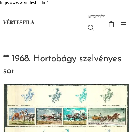
https://www.vertesfila.hu/
KERESÉS
VÉRTESFILA
** 1968. Hortobágy szelvényes
sor