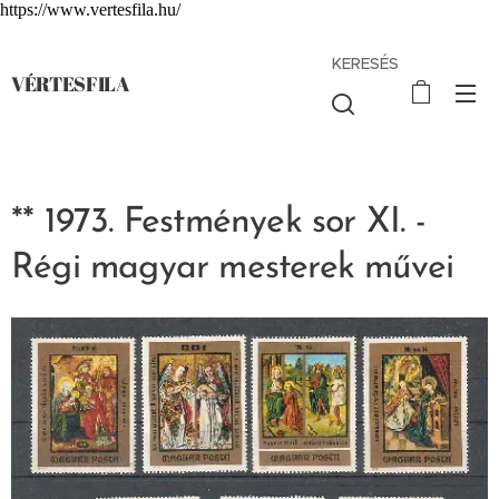
https://www.vertesfila.hu/
KERESÉS
VÉRTESFILA
** 1973. Festmények sor XI. -
Régi magyar mesterek művei