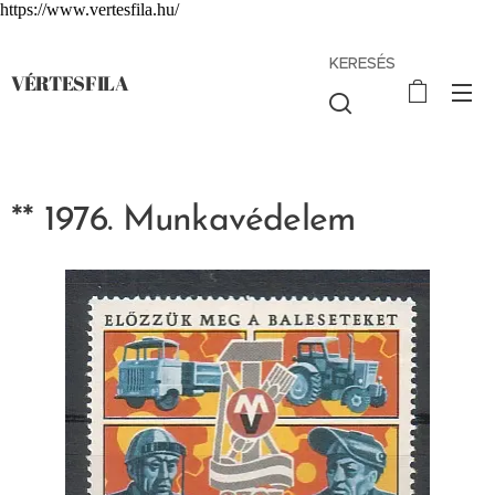
https://www.vertesfila.hu/
KERESÉS
VÉRTESFILA
** 1976. Munkavédelem