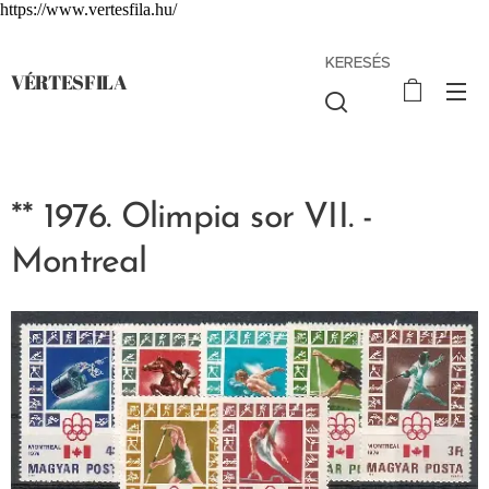
https://www.vertesfila.hu/
KERESÉS
VÉRTESFILA
** 1976. Olimpia sor VII. -
Montreal