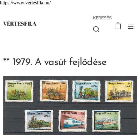
https://www.vertesfila.hu/
KERESÉS
VÉRTESFILA
** 1979. A vasút fejlődése